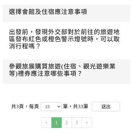
選擇會館及住宿應注意事項
出發前，發現外交部對於前往的旅遊地
區發布紅色或橙色警示燈號時，可以取
消行程嗎？
參觀旅展購買旅遊(住宿、觀光遊樂業
等)禮券應注意哪些事項？
共3頁，
每頁
筆，共33筆
送出
«
1
2
3
»