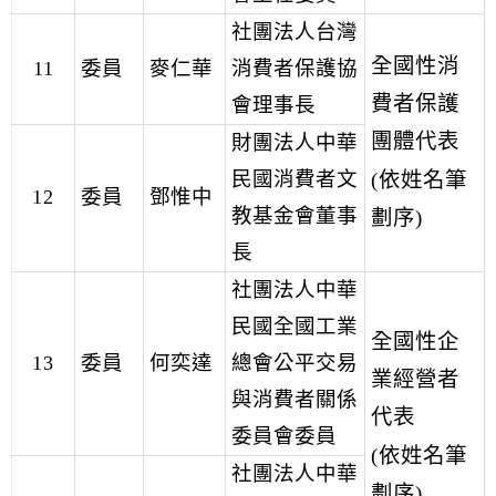
社團法人台灣
全國性消
11
委員
麥仁華
消費者保護協
費者保護
會理事長
團體代表
財團法人中華
(依姓名筆
民國消費者文
12
委員
鄧惟中
教基金會董事
劃序)
長
社團法人中華
民國全國工業
全國性企
13
委員
何奕達
總會公平交易
業經營者
與消費者關係
代表
委員會委員
(依姓名筆
社團法人中華
劃序)