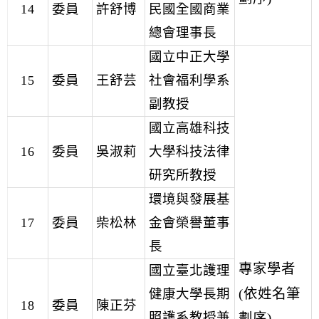
14
委員
許舒博
民國全國商業
總會理事長
國立中正大學
15
委員
王舒芸
社會福利學系
副教授
國立高雄科技
16
委員
吳淑莉
大學科技法律
研究所教授
環境與發展基
17
委員
柴松林
金會榮譽董事
長
專家學者
國立臺北護理
(依姓名筆
健康大學長期
18
委員
陳正芬
劃序)
照護系教授兼