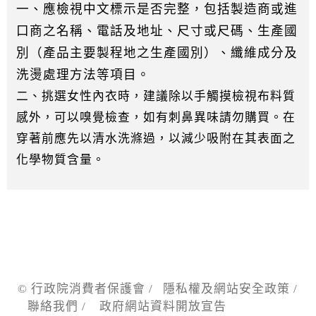
一、應檢視中文標示是否完整，包括製造商或進
口商之名稱、電話及地址、尺寸或尺碼、生產國
別（產品主要製程地之生產國別）、纖維成分及
洗燙處理方法等項目。
二、挑選女性內衣時，建議除以手觸摸檢視布料質
感外，可以嗅覺檢查，如有刺鼻異味請勿購買。在
穿著前應先以清水洗滌過，以減少吸附在其表面之
化學物質含量。
© 行政院消費者保護會 /
隱私權及網站安全政策
/
聯絡我們
/
政府網站資料開放宣告