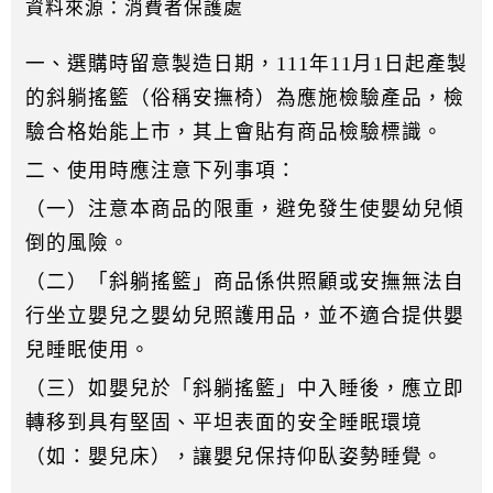
資料來源：消費者保護處
一、選購時留意製造日期，111年11月1日起產製
的斜躺搖籃（俗稱安撫椅）為應施檢驗產品，檢
驗合格始能上市，其上會貼有商品檢驗標識。
二、使用時應注意下列事項：
（一）注意本商品的限重，避免發生使嬰幼兒傾
倒的風險。
（二）「斜躺搖籃」商品係供照顧或安撫無法自
行坐立嬰兒之嬰幼兒照護用品，並不適合提供嬰
兒睡眠使用。
（三）如嬰兒於「斜躺搖籃」中入睡後，應立即
轉移到具有堅固、平坦表面的安全睡眠環境
（如：嬰兒床），讓嬰兒保持仰臥姿勢睡覺。