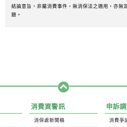
結論意旨，非屬消費事件，無消保法之適用，亦無
題。
消費資警訊
申訴調
消保處新聞稿
消費爭