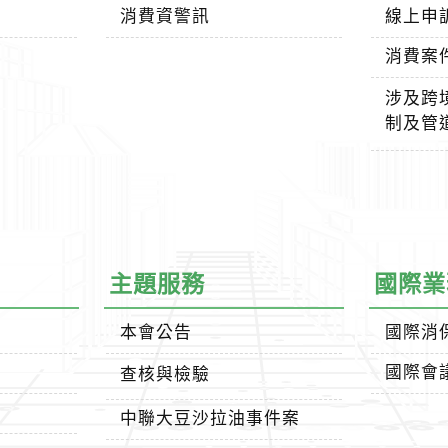
消費資警訊
線上申
消費案
涉及跨
制及管
主題服務
國際業
本會公告
國際消
國際會
查核與檢驗
中聯大豆沙拉油事件案