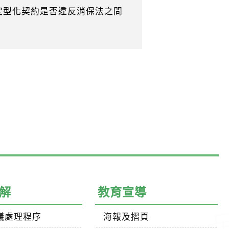
定型化契約是否違反消保法之問
解
教育宣導
議處理程序
海報及摺頁