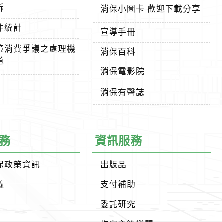
訴
消保小圖卡 歡迎下載分享
件統計
宣導手冊
境消費爭議之處理機
消保百科
道
消保電影院
消保有聲誌
務
資訊服務
保政策資訊
出版品
議
支付補助
委託研究