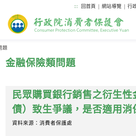
:::
回首頁
網站導覽
行
問題
金融保險類問題
民眾購買銀行銷售之衍生性
債）致生爭議，是否適用消
資料來源：消費者保護處