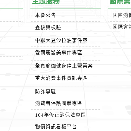
主題服務
國際業
本會公告
國際消
國際會
查核與檢驗
中聯大豆沙拉油事件案
愛爾麗醫美事件專區
全真瑜珈健身停止營業案
重大消費事件資訊專區
防詐專區
消費者保護團體專區
104年修正消保法專區
物價資訊看板平台