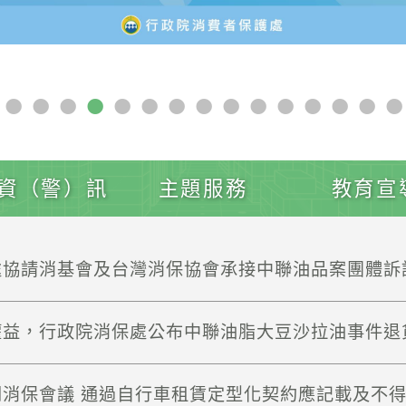
資（警）訊
主題服務
教育宣
處協請消基會及台灣消保協會承接中聯油品案團體訴
權益，行政院消保處公布中聯油脂大豆沙拉油事件退
消保會議 通過自行車租賃定型化契約應記載及不得