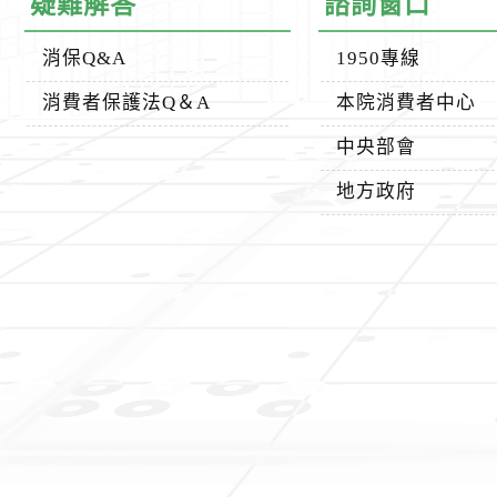
疑難解答
諮詢窗口
消保Q&A
1950專線
消費者保護法Q＆A
本院消費者中心
中央部會
地方政府