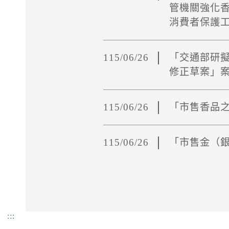
管機關強化
消費者保護
115/06/26
「交通部研
修正草案」
115/06/26
「市售香品
115/06/26
「市售金（
:::