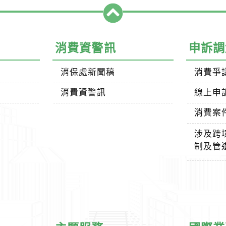
消費資警訊
申訴調
消保處新聞稿
消費爭
消費資警訊
線上申
消費案
涉及跨
制及管