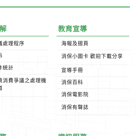
解
教育宣導
議處理程序
海報及摺頁
訴
消保小圖卡 歡迎下載分享
件統計
宣導手冊
境消費爭議之處理機
消保百科
道
消保電影院
消保有聲誌