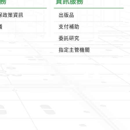
務
資訊服務
保政策資訊
出版品
議
支付補助
委託研究
指定主管機關