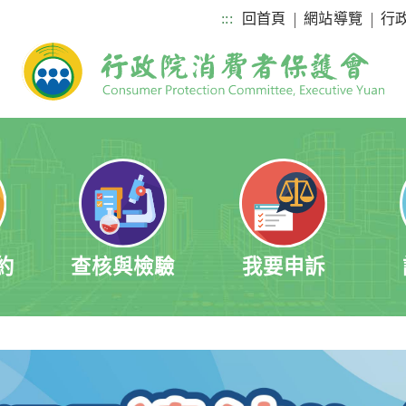
:::
回首頁
網站導覽
行
約
查核與檢驗
我要申訴