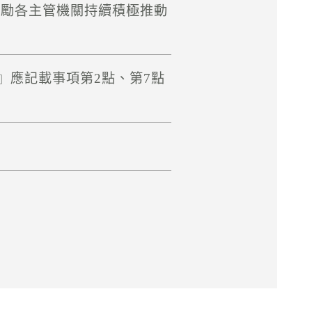
勉勵各主管機關持續積極推動
』應記載事項第2點、第7點