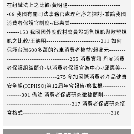
在組織法上之比較/黃明陽-------------------------
-69 我國有關司法事務官處理程序之探討-兼論我國
消費者保護官制度-/邱惠美---------------------------
------153 我國國外度假村會員證銷售規範與歐盟規
範之比較/王德明--------------------------211 如何
保護台灣600多萬的汽車消費者權益/賴鼎元--------
------------------------------255 消費資訊 丹麥消費
者保護組織簡介-以消費者保護官為中心-/邱惠美---
------------------------275 參加國際消費者產品健康
安全組(ICPHSO)第12屆年會報告/廖世機-----------
-------301 備註 消費者保護研究徵稿簡則-----------
-------------------------------317 消費者保護研究撰
寫格式------------------------------------------318