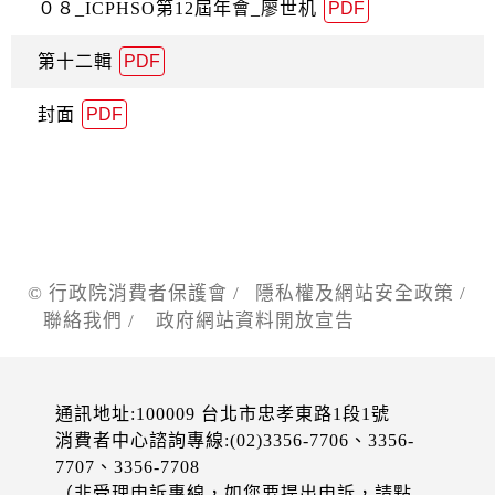
０８_ICPHSO第12屆年會_廖世机
PDF
第十二輯
PDF
封面
PDF
© 行政院消費者保護會 /
隱私權及網站安全政策
/
聯絡我們
/
政府網站資料開放宣告
通訊地址:100009 台北市忠孝東路1段1號
消費者中心諮詢專線:(02)3356-7706、3356-
7707、3356-7708
（非受理申訴專線，如您要提出申訴，請點