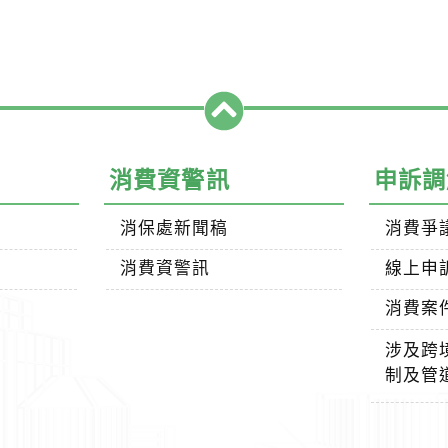
消費資警訊
申訴調
消保處新聞稿
消費爭
消費資警訊
線上申
消費案
涉及跨
制及管