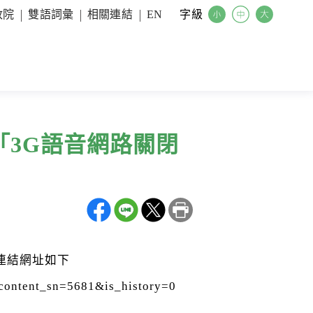
字級
政院
雙語詞彙
相關連結
EN
「3G語音網路關閉
」連結網址如下
e_content_sn=5681&is_history=0