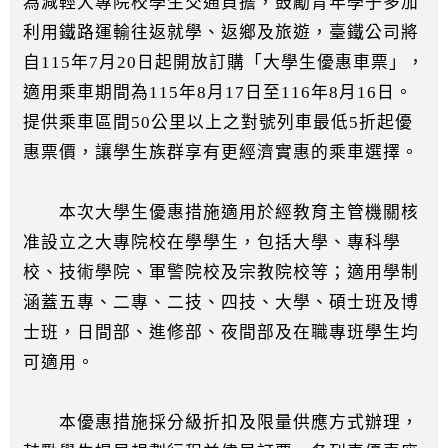
為減輕大專院校學生交通負擔，鼓勵青年學子多加
利用鐵路運輸往返就學、返鄉及旅遊，臺鐵公司將
自115年7月20日起開放訂購「大學生優惠車票」，
適用乘車期間為115年8月17日至116年8月16日。
提供乘車區間50公里以上之對號列車最低5折起優
惠票價，讓學生族群享有更經濟實惠的乘車選擇。
本次大學生優惠措施適用於經教育主管機關核
准設立之大專院校在學學生，包括大學、專科學
校、技術學院、軍警院校及宗教院校等；適用學制
涵蓋五專、二專、二技、四技、大學、碩士班及博
士班，日間部、進修部、夜間部及在職專班學生均
可適用。
本優惠措施採分級折扣及限量供應方式辦理，