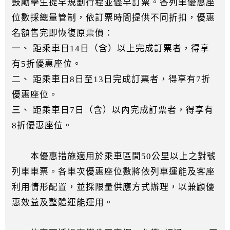
鼓勵學生提早規劃行程並儘早訂票。各列車優惠座
位數採總量管制，依訂票時間提供不同折扣，優惠
名額售完即恢復原票價：
一、 距乘車日14日（含）以上完成訂票者，得享
有5折優惠座位。
二、 距乘車日8日至13日完成訂票者，得享有7折
優惠座位。
三、 距乘車日7日（含）以內完成訂票者，得享有
8折優惠座位。
本優惠措施適用於乘車區間50公里以上之對號
列車車票。各車次優惠座位數將依列車運能及客座
利用情形配置，並採限量供應方式辦理，以兼顧優
惠效益及整體運能運用。