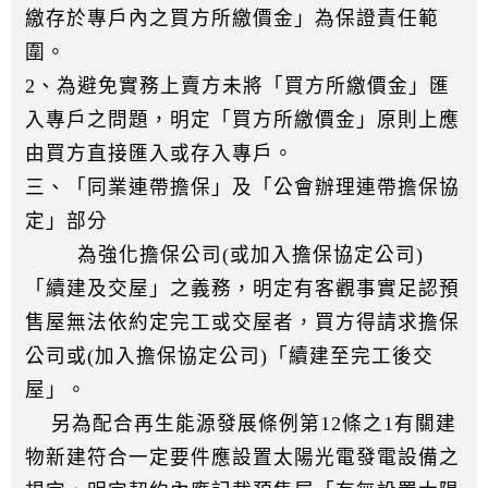
繳存於專戶內之買方所繳價金」為保證責任範
圍。
2、為避免實務上賣方未將「買方所繳價金」匯
入專戶之問題，明定「買方所繳價金」原則上應
由買方直接匯入或存入專戶。
三、「同業連帶擔保」及「公會辦理連帶擔保協
定」部分
為強化擔保公司(或加入擔保協定公司)
「續建及交屋」之義務，明定有客觀事實足認預
售屋無法依約定完工或交屋者，買方得請求擔保
公司或(加入擔保協定公司)「續建至完工後交
屋」。
另為配合再生能源發展條例第12條之1有關建
物新建符合一定要件應設置太陽光電發電設備之