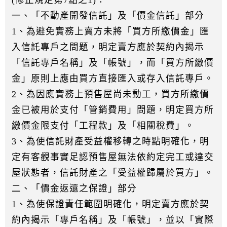
一、「不動產開發信託」及「價金信託」部分
1、為避免實務上賣方未將「買方所繳價金」匯
入信託專戶之問題，明定賣方應於契約內揭示
「信託專戶名稱」及「帳號」，而「買方所繳價
金」原則上應由買方直接匯入或存入信託專戶。
2、為因應實務上預售屋尚未動工，買方所繳價
金已被用於支付「管銷費用」問題，明定買方所
繳價金限支付「工程款」及「相關稅費」。
3、為使信託財產受益權移轉之時點明確化，明
定有客觀事實足認預售屋無法依約定完工或達交
屋狀態者，信託財產之「受益權歸屬於買方」。
二、「價金返還之保證」部分
1、為使保證責任範圍明確化，明定賣方應於契
約內揭示「專戶名稱」及「帳號」，並以「實際