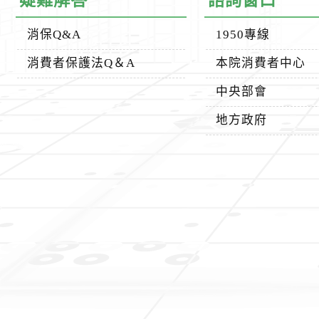
疑難解答
諮詢窗口
消保Q&A
1950專線
消費者保護法Q＆A
本院消費者中心
中央部會
地方政府