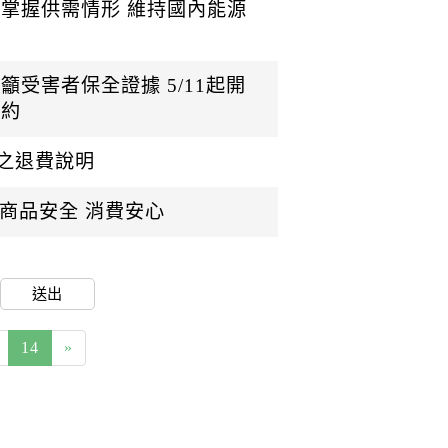
切掌握供需情形 維持國內能源
籲受害者保全證據 5/11起開
預約
之退費說明
：商品安全 消費安心
送出
14
»