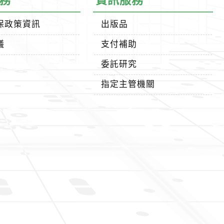
務
資訊服務
保政策資訊
出版品
議
支付補助
委託研究
指定主管機關