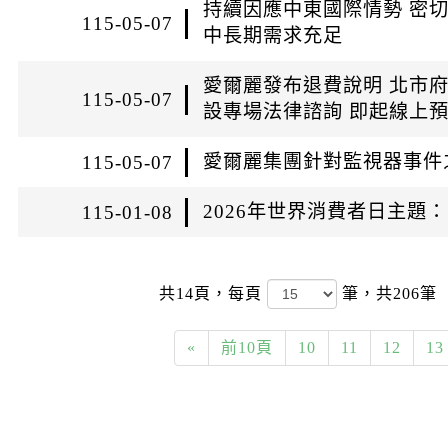
持續因應中東國際情勢 密
115-05-07
中長期需求充足
愛爾麗發布退費說明 北市府
115-05-07
設專場法律諮詢 即起線上
愛爾麗集團針對監視器事件
115-05-07
2026年世界消費者日主題
115-01-08
共14頁，
每頁
筆，共206筆
«
前10頁
10
11
12
13