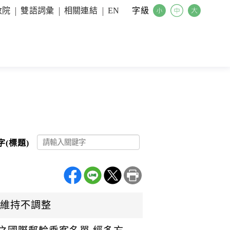
字級
政院
雙語詞彙
相關連結
EN
字(標題)
價格維持不調整