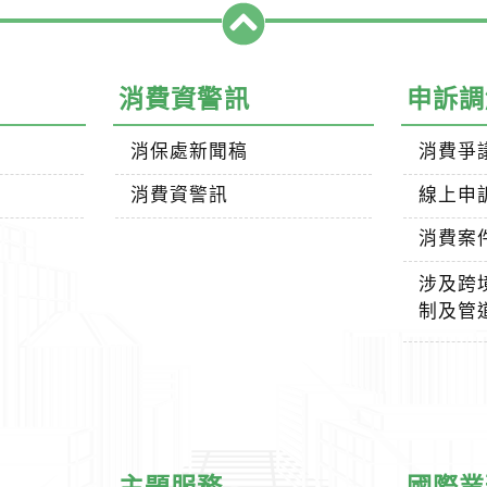
消費資警訊
申訴調
消保處新聞稿
消費爭
消費資警訊
線上申
消費案
涉及跨
制及管