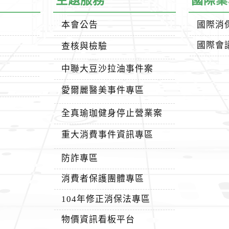
主題服務
國際業
本會公告
國際消
國際會
查核與檢驗
中聯大豆沙拉油事件案
愛爾麗醫美事件專區
全真瑜珈健身停止營業案
重大消費事件資訊專區
防詐專區
消費者保護團體專區
104年修正消保法專區
物價資訊看板平台